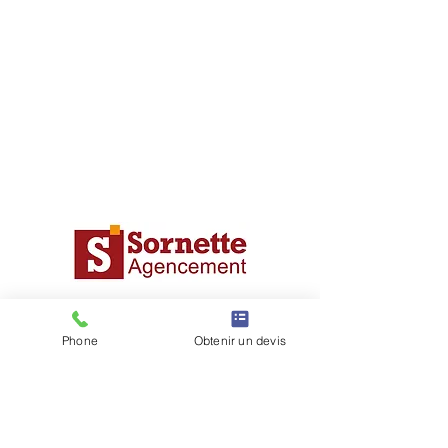
Particuliers
Dressing
Phone
Obtenir un devis
Placards
Cuisines
Meubles TV
Bibliothèques