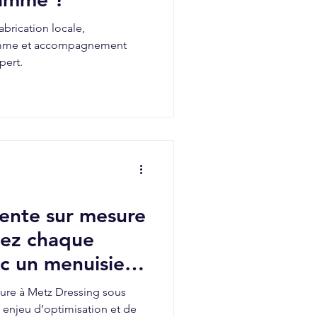
abrication locale,
amme et accompagnement
pert.
pente sur mesure
tez chaque
c un menuisier
ure à Metz Dressing sous
 enjeu d’optimisation et de