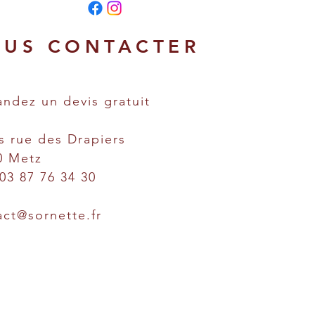
US CONTACTER
ndez un devis gratuit
s rue des Drapiers
0 Metz
 03 87 76 34 30
act@sornette.fr