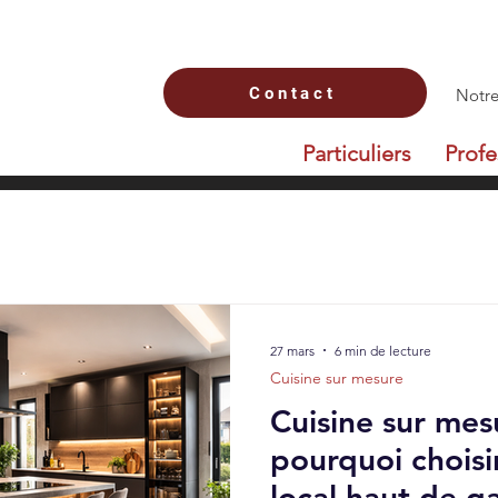
Contact
Notre
Particuliers
Profe
27 mars
6 min de lecture
Cuisine sur mesure
Cuisine sur mes
pourquoi choisi
local haut de 