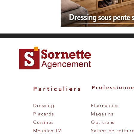
Professionne
Particuliers
Dressing
Pharmacies
Placards
Magasins
Cuisines
Opticiens
Meubles TV
Salons de coiffur