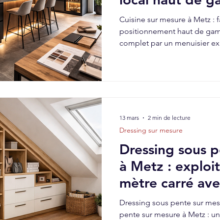
Cuisine sur mesure à Metz : f
positionnement haut de g
complet par un menuisier ex
13 mars
2 min de lecture
Dressing sur mesure
Dressing sous 
à Metz : exploi
mètre carré ave
local
Dressing sous pente sur mes
pente sur mesure à Metz : un