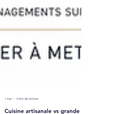
1 mai
3 min de lecture