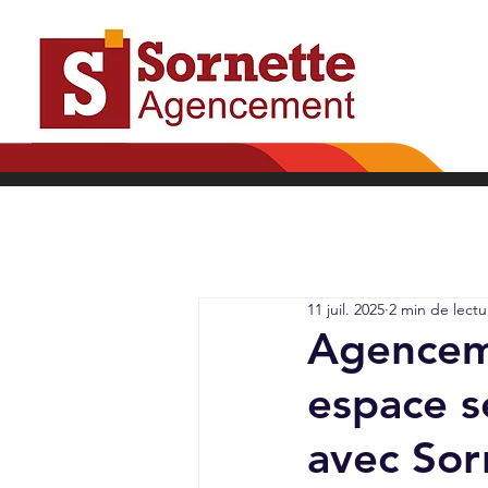
11 juil. 2025
2 min de lectu
Agenceme
espace s
avec So