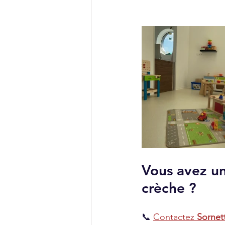
Vous avez un
crèche ?
📞 
Contactez 
Sornet