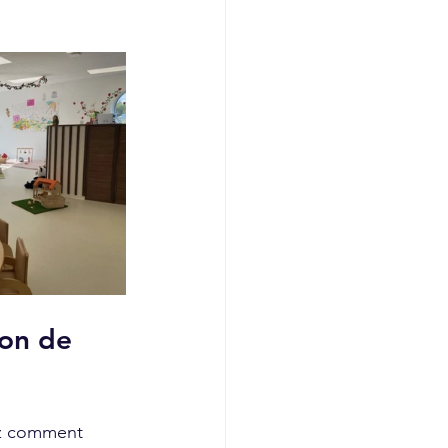
on de 
ez comment 