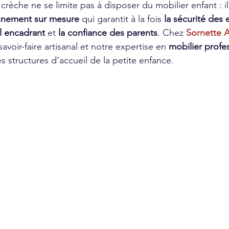
èche ne se limite pas à disposer du mobilier enfant : il 
nnement sur mesure
 qui garantit à la fois 
la sécurité des 
l encadrant
 et 
la confiance des parents
. Chez 
Sornette 
voir-faire artisanal et notre expertise en 
mobilier profes
es structures d’accueil de la petite enfance.