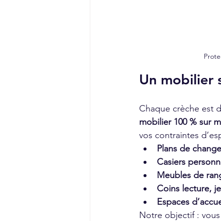
Prote
Un mobilier 
Chaque crèche est di
mobilier 100 % sur m
vos contraintes d’es
Plans de chang
Casiers personn
Meubles de ran
Coins lecture, j
Espaces d’accue
Notre objectif : vous 