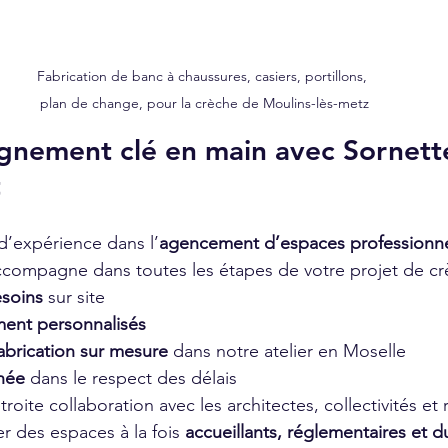
Fabrication de banc à chaussures, casiers, portillons, 
plan de change, pour la crèche de Moulins-lès-metz
nement clé en main avec Sornett
t
d’expérience dans l’
agencement d’espaces professionn
ompagne dans toutes les étapes de votre projet de cr
soins
 sur site
ent personnalisés
abrication sur mesure
 dans notre atelier en Moselle
gnée
 dans le respect des délais
troite collaboration avec les architectes, collectivités et
r des espaces à la fois 
accueillants, réglementaires et d