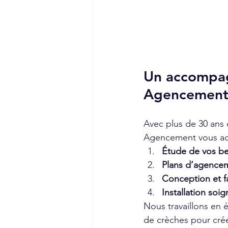
Un accompag
Agencemen
Avec plus de 30 ans 
Agencement vous acc
Étude de vos be
Plans d’agencem
Conception et f
Installation soi
Nous travaillons en é
de crèches pour crée