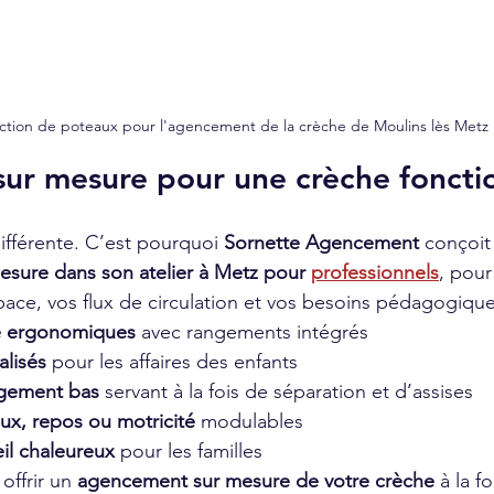
ction de poteaux pour l'agencement de la crèche de Moulins lès Metz
sur mesure pour une crèche foncti
fférente. C’est pourquoi 
Sornette Agencement
 conçoit
esure dans son atelier à Metz pour 
professionnels
, pour
pace, vos flux de circulation et vos besoins pédagogique
e ergonomiques
 avec rangements intégrés
alisés
 pour les affaires des enfants
gement bas
 servant à la fois de séparation et d’assises
eux, repos ou motricité
 modulables
il chaleureux
 pour les familles
offrir un 
agencement sur mesure de votre crèche
 à la f