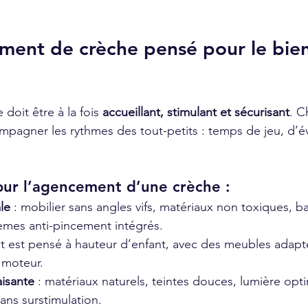
ent de crèche pensé pour le bien
 doit être à la fois 
accueillant, stimulant et sécurisant
. C
pagner les rythmes des tout-petits : temps de jeu, d’év
our l’agencement d’une crèche :
le
 : mobilier sans angles vifs, matériaux non toxiques, ba
tèmes anti-pincement intégrés.
ut est pensé à hauteur d’enfant, avec des meubles adapté
moteur.
isante
 : matériaux naturels, teintes douces, lumière opt
 sans surstimulation.