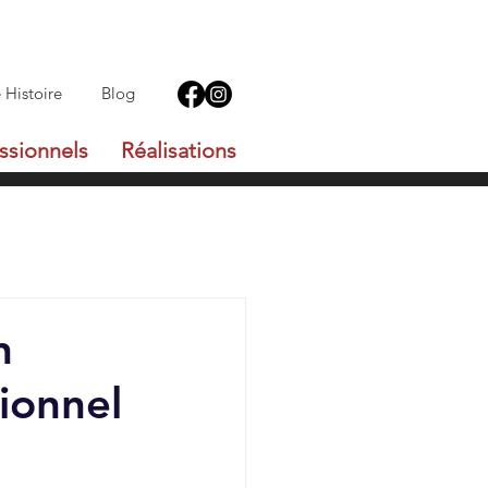
 Histoire
Blog
ssionnels
Réalisations
n
tionnel