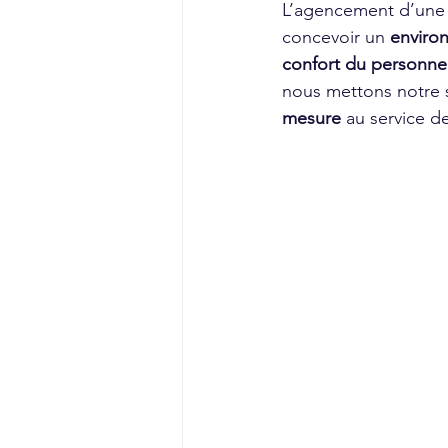
L’agencement d’une cr
concevoir un 
enviro
confort du personne
nous mettons notre sa
mesure
 au service d