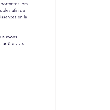
portantes lors 
bles afin de 
issances en la 
ous avons 
 arrête vive.