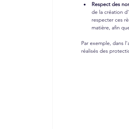
Respect des nor
de la création 
respecter ces r
matière, afin qu
Par exemple, dans l'
réalisés des protecti