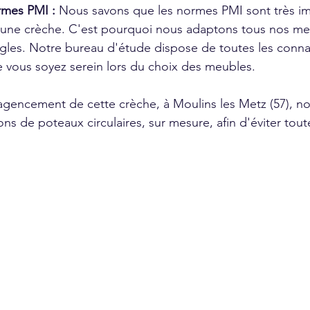
mes PMI : 
Nous savons que les normes PMI sont très im
d'une crèche. C'est pourquoi nous adaptons tous nos meu
ègles. Notre bureau d'étude dispose de toutes les conna
e vous soyez serein lors du choix des meubles.
agencement de cette crèche, à Moulins les Metz (57), n
ons de poteaux circulaires, sur mesure, afin d'éviter toute